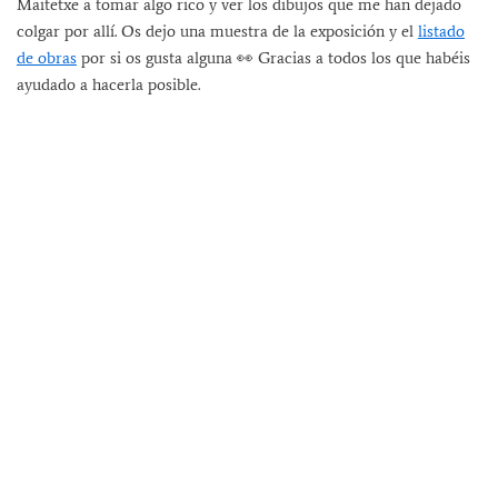
Maitetxe a tomar algo rico y ver los dibujos que me han dejado
colgar por allí. Os dejo una muestra de la exposición y el
listado
de obras
por si os gusta alguna 👀 Gracias a todos los que habéis
ayudado a hacerla posible.