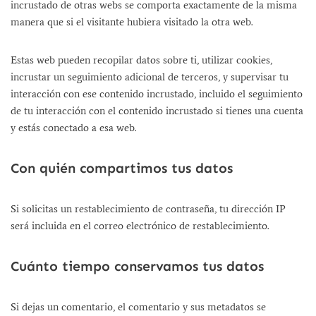
incrustado de otras webs se comporta exactamente de la misma
manera que si el visitante hubiera visitado la otra web.
Estas web pueden recopilar datos sobre ti, utilizar cookies,
incrustar un seguimiento adicional de terceros, y supervisar tu
interacción con ese contenido incrustado, incluido el seguimiento
de tu interacción con el contenido incrustado si tienes una cuenta
y estás conectado a esa web.
Con quién compartimos tus datos
Si solicitas un restablecimiento de contraseña, tu dirección IP
será incluida en el correo electrónico de restablecimiento.
Cuánto tiempo conservamos tus datos
Si dejas un comentario, el comentario y sus metadatos se