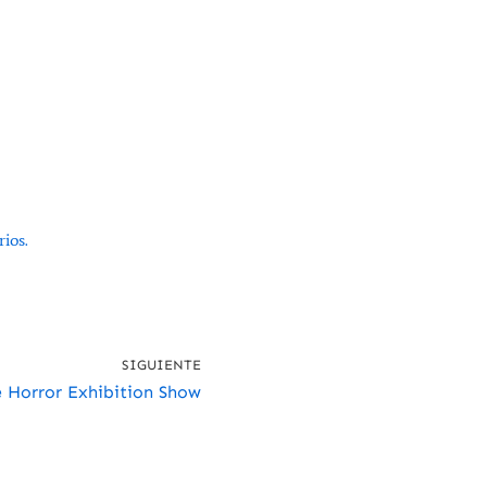
ios.
SIGUIENTE
e Horror Exhibition Show