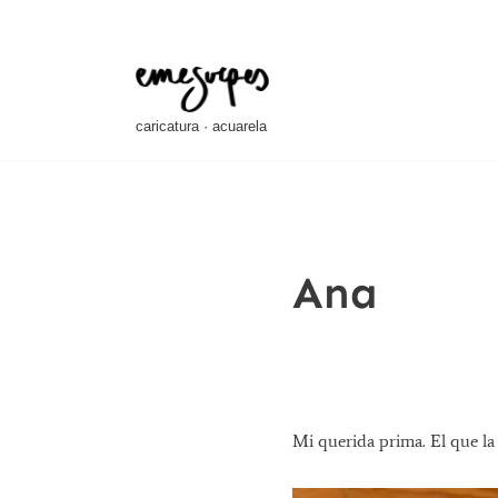
Saltar
al
contenido
caricatura · acuarela
Ana
Mi querida prima. El que la 