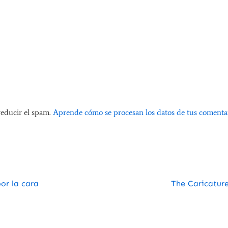
reducir el spam.
Aprende cómo se procesan los datos de tus comentar
or la cara
The Caricatur