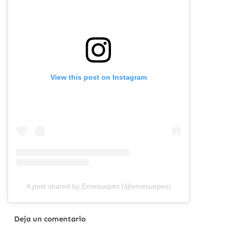
View this post on Instagram
A post shared by Emesuepes (@emesuepes)
Deja un comentario